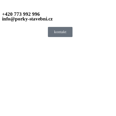
+420 773 992 996
info@porky-stavebni.cz
kontakt